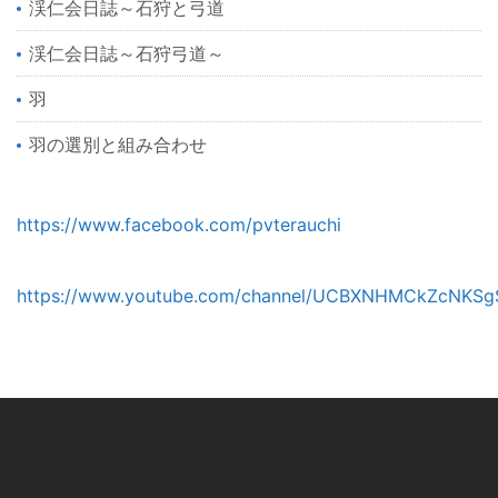
渓仁会日誌～石狩と弓道
渓仁会日誌～石狩弓道～
羽
羽の選別と組み合わせ
https://www.facebook.com/pvterauchi
https://www.youtube.com/channel/UCBXNHMCkZcNKSg