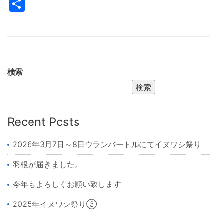
共
有
検索
検索
Recent Posts
2026年3月7日～8日ウランバートルにてイヌワシ祭り
羽根が届きました。
今年もよろしくお願い致します
2025年イヌワシ祭り③