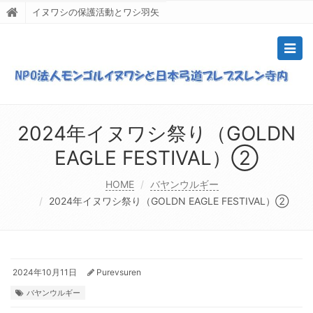
イヌワシの保護活動とワシ羽矢
Togg
navig
2024年イヌワシ祭り（GOLDN
EAGLE FESTIVAL）②
HOME
バヤンウルギー
2024年イヌワシ祭り（GOLDN EAGLE FESTIVAL）②
2024年10月11日
Purevsuren
バヤンウルギー