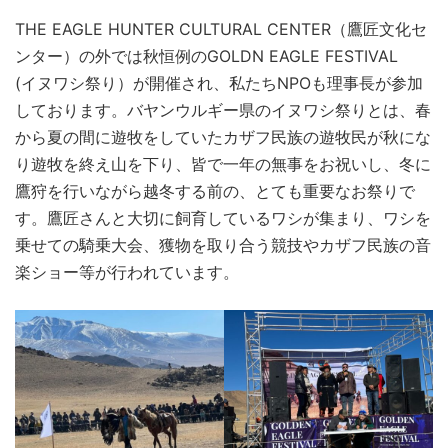
THE EAGLE HUNTER CULTURAL CENTER（鷹匠文化セ
ンター）の外では秋恒例のGOLDN EAGLE FESTIVAL
(イヌワシ祭り）が開催され、私たちNPOも理事長が参加
しております。バヤンウルギー県のイヌワシ祭りとは、春
から夏の間に遊牧をしていたカザフ民族の遊牧民が秋にな
り遊牧を終え山を下り、皆で一年の無事をお祝いし、冬に
鷹狩を行いながら越冬する前の、とても重要なお祭りで
す。鷹匠さんと大切に飼育しているワシが集まり、ワシを
乗せての騎乗大会、獲物を取り合う競技やカザフ民族の音
楽ショー等が行われています。