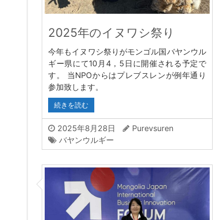
2025年のイヌワシ祭り
今年もイヌワシ祭りがモンゴル国バヤンウル
ギー県にて10月4，5日に開催される予定で
す。 当NPOからはプレブスレンが例年通り
参加致します。
続きを読む
2025年8月28日
Purevsuren
バヤンウルギー