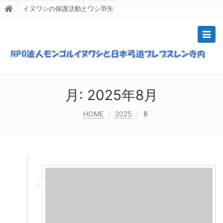
イヌワシの保護活動とワシ羽矢
Togg
navig
月:
2025年8月
HOME
2025
8