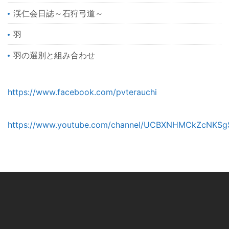
渓仁会日誌～石狩弓道～
羽
羽の選別と組み合わせ
https://www.facebook.com/pvterauchi
https://www.youtube.com/channel/UCBXNHMCkZcNKSg