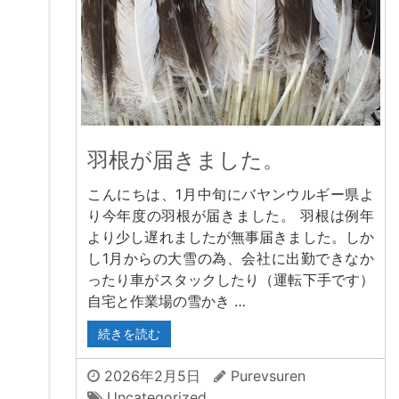
羽根が届きました。
こんにちは、1月中旬にバヤンウルギー県よ
り今年度の羽根が届きました。 羽根は例年
より少し遅れましたが無事届きました。しか
し1月からの大雪の為、会社に出勤できなか
ったり車がスタックしたり（運転下手です）
自宅と作業場の雪かき …
続きを読む
2026年2月5日
Purevsuren
Uncategorized