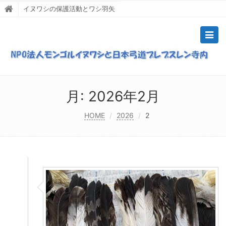
イヌワシの保護活動とワシ羽矢
Togg
navig
月:
2026年2月
HOME
2026
2