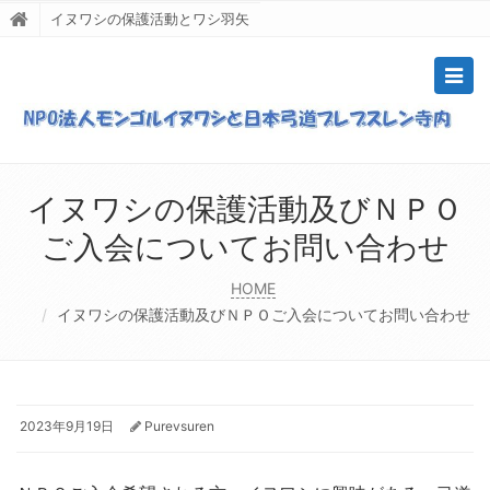
イヌワシの保護活動とワシ羽矢
Togg
navig
イヌワシの保護活動及びＮＰＯ
ご入会についてお問い合わせ
HOME
イヌワシの保護活動及びＮＰＯご入会についてお問い合わせ
2023年9月19日
Purevsuren