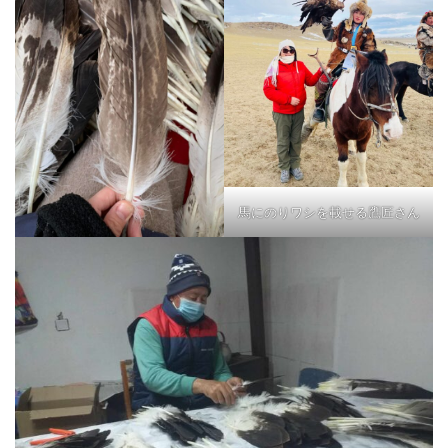
馬にのりワシを載せる鷹匠さん