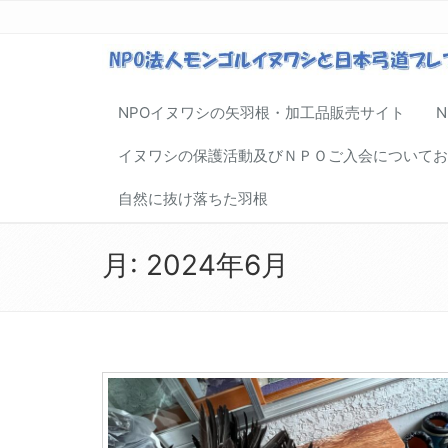
NPOイヌワシの矢羽根・加工品販売サイト
イヌワシの保護活動及びＮＰＯご入会についてお
自然に抜け落ちた羽根
月:
2024年6月