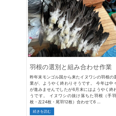
羽根の選別と組み合わせ作業
昨年末モンゴル国から来たイヌワシの羽根の
業が、ようやく終わりそうです。 今年は中
が進みませんでしたが6月末にはようやく終
うです。 イヌワシの抜け落ちた羽根（手羽
枚・左24枚・尾羽12枚）合わせて6 …
続きを読む