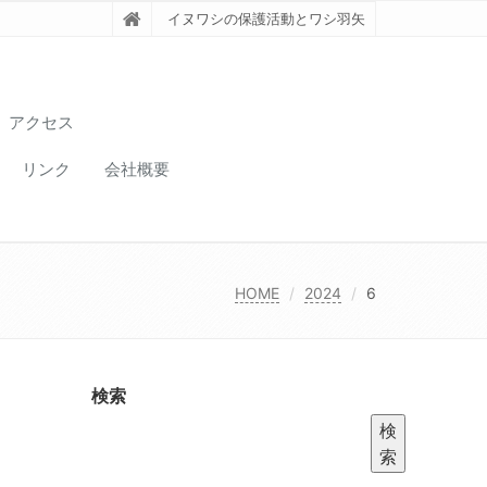
イヌワシの保護活動とワシ羽矢
アクセス
リンク
会社概要
HOME
2024
6
検索
検
索