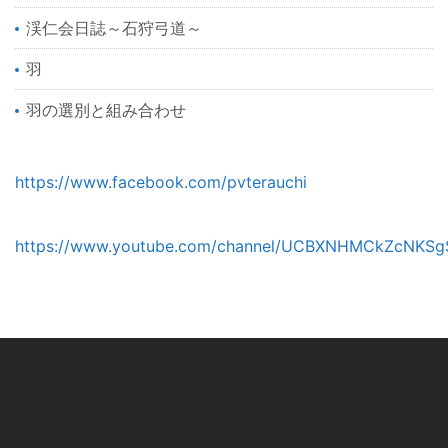
渓仁会日誌～石狩弓道～
羽
羽の選別と組み合わせ
https://www.facebook.com/pvterauchi
https://www.youtube.com/channel/UCBXNHMCkZcNKSg