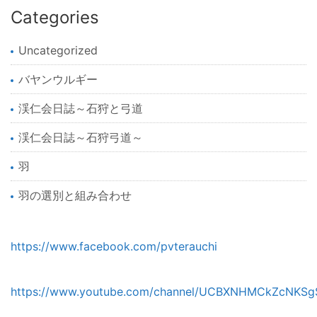
Categories
Uncategorized
バヤンウルギー
渓仁会日誌～石狩と弓道
渓仁会日誌～石狩弓道～
羽
羽の選別と組み合わせ
https://www.facebook.com/pvterauchi
https://www.youtube.com/channel/UCBXNHMCkZcNKSg