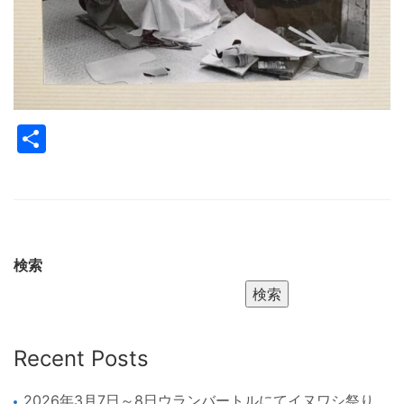
共
有
検索
検索
Recent Posts
2026年3月7日～8日ウランバートルにてイヌワシ祭り