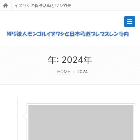
イヌワシの保護活動とワシ羽矢
Togg
navig
年:
2024年
HOME
2024