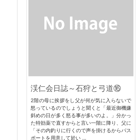
渓仁会日誌～石狩と弓道⑯
2階の母に挨拶をし父が何が気に入らないで
怒っているのでしょうと聞くと「最近御機嫌
斜めの日が多く怒る事が多いのよ。」分かっ
た特効薬で直すからと言い一階に降り、父に
「その内釣りに行くので声を掛けるからパス
ポートを用意して於い …