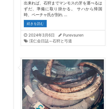
出来れば、石狩までマンモスの牙を運べるは
ずだ、準備に取り掛かる。 サハから帰国
時、ペーチャ氏が別れ …
続きを読む
2024年3月6日
Purevsuren
渓仁会日誌～石狩と弓道