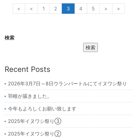
«
<
1
2
3
4
5
>
»
検索
検索
Recent Posts
2026年3月7日～8日ウランバートルにてイヌワシ祭り
羽根が届きました。
今年もよろしくお願い致します
2025年イヌワシ祭り③
2025年イヌワシ祭り②