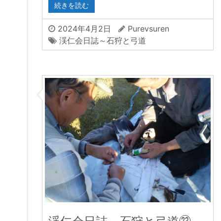
続きを読む
2024年4月2日
Purevsuren
渓仁会日誌～石狩と弓道