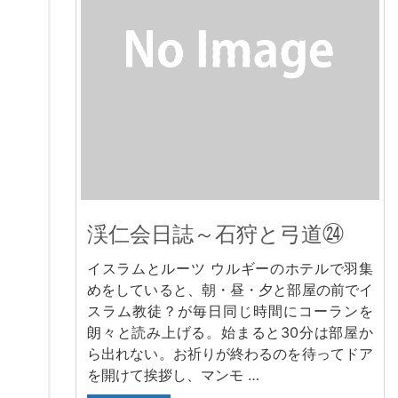
渓仁会日誌～石狩と弓道㉔
イスラムとルーツ ウルギーのホテルで羽集
めをしていると、朝・昼・夕と部屋の前でイ
スラム教徒？が毎日同じ時間にコーランを
朗々と読み上げる。始まると30分は部屋か
ら出れない。お祈りが終わるのを待ってドア
を開けて挨拶し、マンモ …